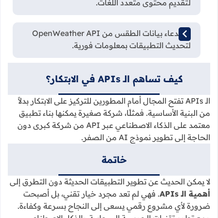
لتقديم محتوى متعدد اللغات.
استدعاء بيانات الطقس من OpenWeather API
لتحديث التطبيقات بمعلومات فورية.
كيف تساهم الـ APIs في الابتكار؟
الـ APIs تفتح المجال أمام المطورين للتركيز على الابتكار بدلاً
من البنية الأساسية. فمثلًا، شركة صغيرة يمكنها بناء تطبيق
معتمد على الذكاء الاصطناعي عبر API من شركة كبرى دون
الحاجة إلى تطوير نموذج AI من الصفر.
خاتمة
لا يمكن الحديث عن تطوير التطبيقات الحديثة دون التطرق إلى
أهمية الـ APIs
. فهي لم تعد مجرد خيار تقني، بل أصبحت
ضرورة لأي مشروع رقمي يسعى إلى النجاح بسرعة وكفاءة.