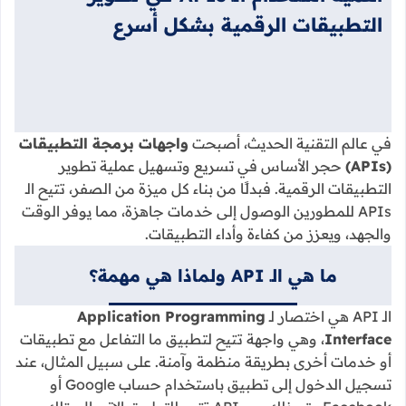
التطبيقات الرقمية بشكل أسرع
في عالم التقنية الحديث، أصبحت
واجهات برمجة التطبيقات
(APIs)
حجر الأساس في تسريع وتسهيل عملية تطوير
التطبيقات الرقمية. فبدلًا من بناء كل ميزة من الصفر، تتيح الـ
APIs للمطورين الوصول إلى خدمات جاهزة، مما يوفر الوقت
والجهد، ويعزز من كفاءة وأداء التطبيقات.
ما هي الـ API ولماذا هي مهمة؟
الـ API هي اختصار لـ
Application Programming
Interface
، وهي واجهة تتيح لتطبيق ما التفاعل مع تطبيقات
أو خدمات أخرى بطريقة منظمة وآمنة. على سبيل المثال، عند
تسجيل الدخول إلى تطبيق باستخدام حساب Google أو