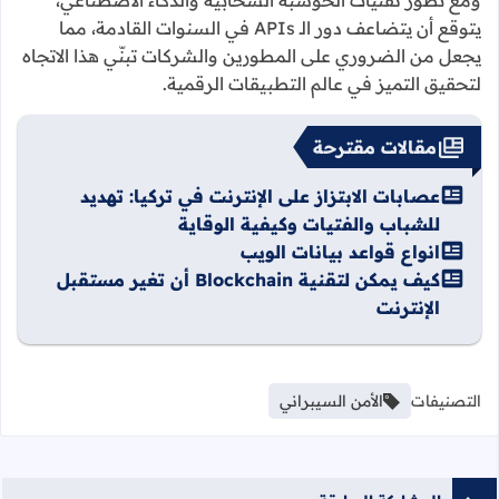
ومع تطور تقنيات الحوسبة السحابية والذكاء الاصطناعي،
يتوقع أن يتضاعف دور الـ APIs في السنوات القادمة، مما
يجعل من الضروري على المطورين والشركات تبنّي هذا الاتجاه
لتحقيق التميز في عالم التطبيقات الرقمية.
مقالات مقترحة
عصابات الابتزاز على الإنترنت في تركيا: تهديد
للشباب والفتيات وكيفية الوقاية
انواع قواعد بيانات الويب
كيف يمكن لتقنية Blockchain أن تغير مستقبل
الإنترنت
التصنيفات
الأمن السيبراني