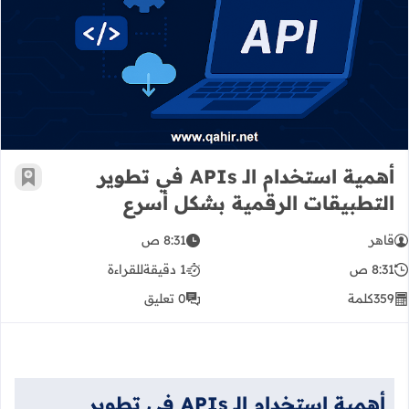
أهمية استخدام الـ APIs في تطوير التطبيقات الرقمية بشكل أسرع
أهمية استخدام الـ APIs في تطوير
أضف إ
التطبيقات الرقمية بشكل أسرع
قاهر
8:31 ص
8:31 ص
1 دقيقة
للقراءة
359
كلمة
0 تعليق
أهمية استخدام الـ APIs في تطوير