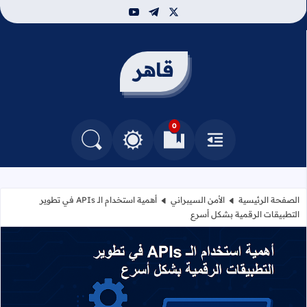
youtube
telegram
x
قاهر
0
القائمة
العلامات المرجعية
البحث في المدونة
التغيير بين الوضع النهاري والداكن
الصفحة الرئيسية
الأمن السيبراني
أهمية استخدام الـ APIs في تطوير
التطبيقات الرقمية بشكل أسرع