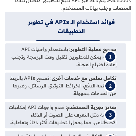
Facebook، يتم ذلك عبر API تتيح للتطبيق الاتصال بتلك
المنصات وجلب بيانات المستخدم.
فوائد استخدام الـ APIs في تطوير
التطبيقات
تسريع عملية التطوير
: باستخدام واجهات API
جاهزة، يمكن للمطورين تقليل وقت البرمجة وتجنب
إعادة اختراع العجلة.
تكامل سلس مع خدمات أخرى
: تسمح APIs بالربط
مع أنظمة الدفع، الخرائط، التوثيق، الرسائل، وغيرها
من الخدمات بسهولة.
تعزيز تجربة المستخدم
: تقدم واجهات API إمكانيات
متقدمة مثل التعرف على الصوت أو الذكاء
الاصطناعي، مما يجعل التطبيقات أكثر ذكاءً وتفاعلية.